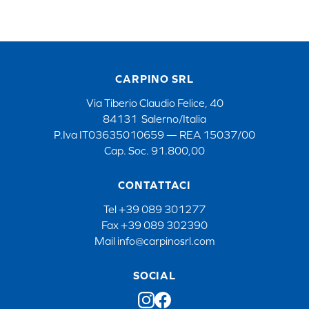
CARPINO SRL
Via Tiberio Claudio Felice, 40
84131 Salerno/Italia
P.Iva IT03635010659 — REA 15037/00
Cap. Soc. 91.800,00
CONTATTACI
Tel
+39 089 301277
Fax
+39 089 302390
Mail
info@carpinosrl.com
SOCIAL