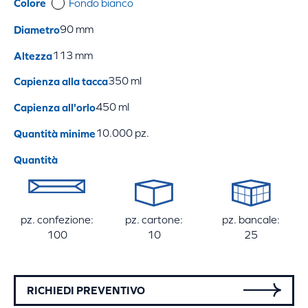
Colore
Fondo bianco
Diametro
90 mm
Altezza
113 mm
Capienza alla tacca
350 ml
Capienza all'orlo
450 ml
Quantità minime
10.000 pz.
Quantità
pz. confezione:
pz. cartone:
pz. bancale:
100
10
25
RICHIEDI PREVENTIVO