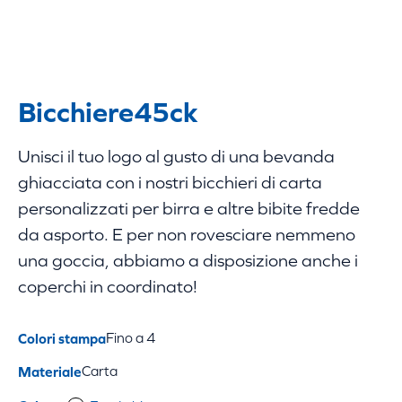
Bicchiere
45ck
Unisci il tuo logo al gusto di una bevanda
ghiacciata con i nostri bicchieri di carta
personalizzati per birra e altre bibite fredde
da asporto. E per non rovesciare nemmeno
una goccia, abbiamo a disposizione anche i
coperchi in coordinato!
Colori stampa
Fino a 4
Materiale
Carta